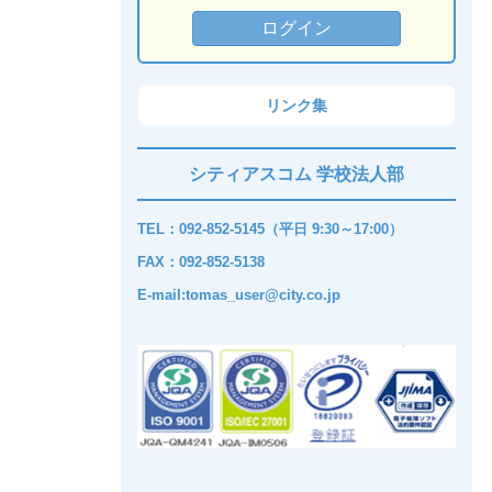
リンク集
シティアスコム 学校法人部
TEL：092-852-5145（平日 9:30～17:00）
FAX：092-852-5138
E-mail:tomas_user@city.co.jp