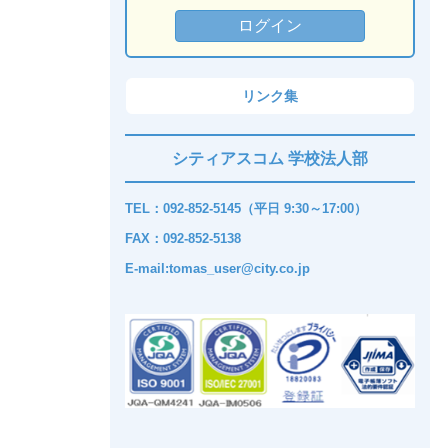
リンク集
シティアスコム 学校法人部
TEL：092-852-5145（平日 9:30～17:00）
FAX：092-852-5138
E-mail:tomas_user@city.co.jp