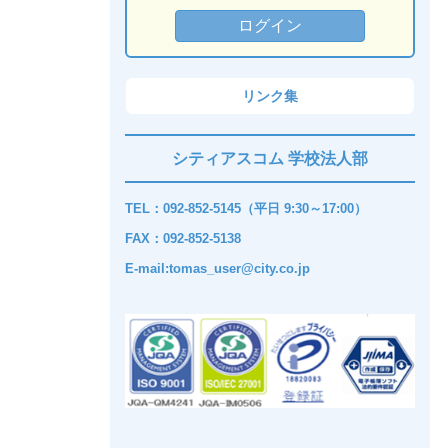
リンク集
シティアスコム 学校法人部
TEL：092-852-5145（平日 9:30～17:00）
FAX：092-852-5138
E-mail:tomas_user@city.co.jp