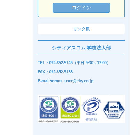
リンク集
シティアスコム 学校法人部
TEL：092-852-5145（平日 9:30～17:00）
FAX：092-852-5138
E-mail:tomas_user@city.co.jp