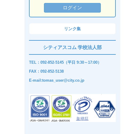
リンク集
シティアスコム 学校法人部
TEL：092-852-5145（平日 9:30～17:00）
FAX：092-852-5138
E-mail:tomas_user@city.co.jp