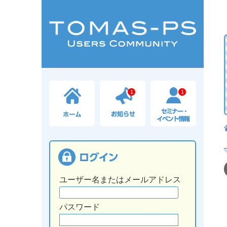
1
1
ユーザー名またはメールアドレス
パスワード