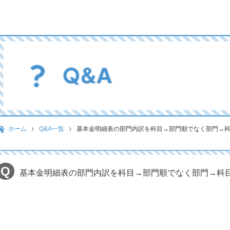
ホーム
Q&A一覧
基本金明細表の部門内訳を科目→部門順でなく部門→
基本金明細表の部門内訳を科目→部門順でなく部門→科