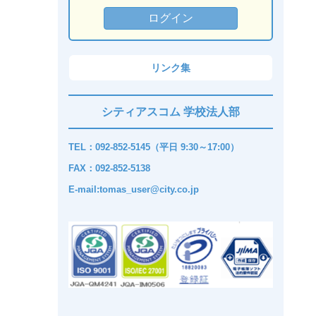
リンク集
シティアスコム 学校法人部
TEL：092-852-5145（平日 9:30～17:00）
FAX：092-852-5138
E-mail:tomas_user@city.co.jp