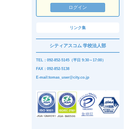
リンク集
シティアスコム 学校法人部
TEL：092-852-5145（平日 9:30～17:00）
FAX：092-852-5138
E-mail:tomas_user@city.co.jp