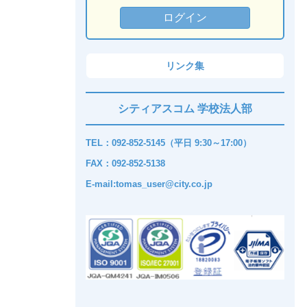
リンク集
シティアスコム 学校法人部
TEL：092-852-5145（平日 9:30～17:00）
FAX：092-852-5138
E-mail:tomas_user@city.co.jp