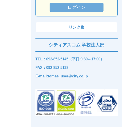
リンク集
シティアスコム 学校法人部
TEL：092-852-5145（平日 9:30～17:00）
FAX：092-852-5138
E-mail:tomas_user@city.co.jp