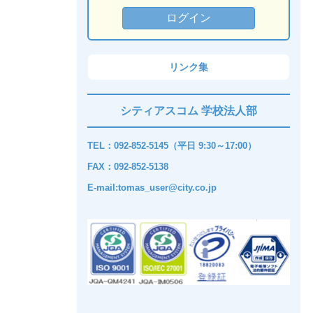
リンク集
シティアスコム 学校法人部
TEL：092-852-5145（平日 9:30～17:00）
FAX：092-852-5138
E-mail:tomas_user@city.co.jp