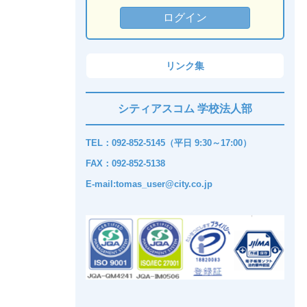
リンク集
シティアスコム 学校法人部
TEL：092-852-5145（平日 9:30～17:00）
FAX：092-852-5138
E-mail:tomas_user@city.co.jp