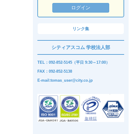
リンク集
シティアスコム 学校法人部
TEL：092-852-5145（平日 9:30～17:00）
FAX：092-852-5138
E-mail:tomas_user@city.co.jp