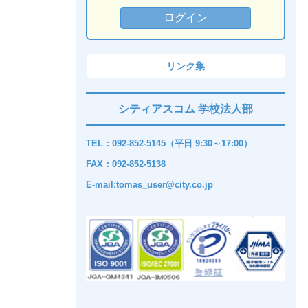
リンク集
シティアスコム 学校法人部
TEL：092-852-5145（平日 9:30～17:00）
FAX：092-852-5138
E-mail:tomas_user@city.co.jp