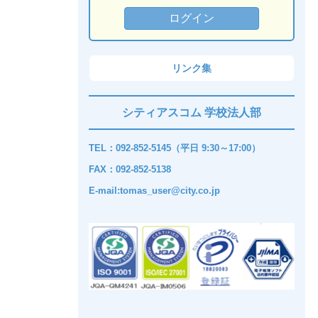
リンク集
シティアスコム 学校法人部
TEL：092-852-5145（平日 9:30～17:00）
FAX：092-852-5138
E-mail:tomas_user@city.co.jp