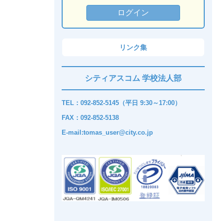
リンク集
シティアスコム 学校法人部
TEL：092-852-5145（平日 9:30～17:00）
FAX：092-852-5138
E-mail:tomas_user@city.co.jp