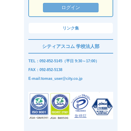
リンク集
シティアスコム 学校法人部
TEL：092-852-5145（平日 9:30～17:00）
FAX：092-852-5138
E-mail:tomas_user@city.co.jp