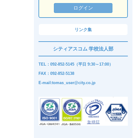
リンク集
シティアスコム 学校法人部
TEL：092-852-5145（平日 9:30～17:00）
FAX：092-852-5138
E-mail:tomas_user@city.co.jp