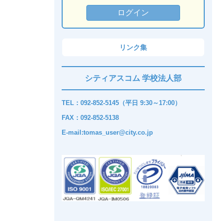
リンク集
シティアスコム 学校法人部
TEL：092-852-5145（平日 9:30～17:00）
FAX：092-852-5138
E-mail:tomas_user@city.co.jp