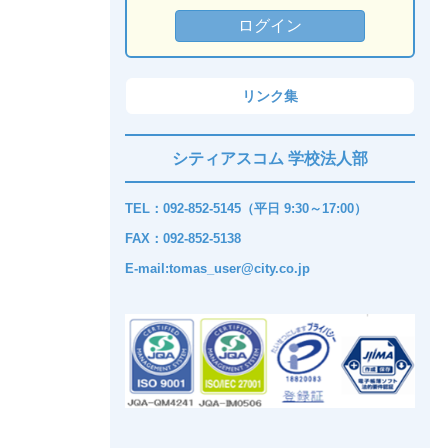
リンク集
シティアスコム 学校法人部
TEL：092-852-5145（平日 9:30～17:00）
FAX：092-852-5138
E-mail:tomas_user@city.co.jp