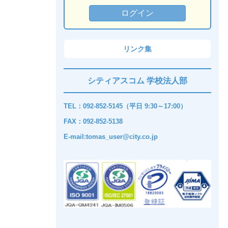
リンク集
シティアスコム 学校法人部
TEL：092-852-5145（平日 9:30～17:00）
FAX：092-852-5138
E-mail:tomas_user@city.co.jp