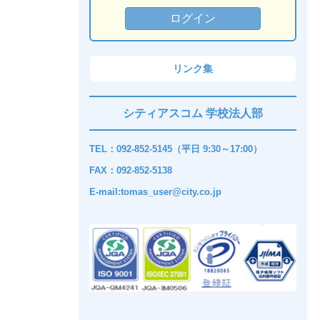
リンク集
シティアスコム 学校法人部
TEL：092-852-5145（平日 9:30～17:00）
FAX：092-852-5138
E-mail:tomas_user@city.co.jp