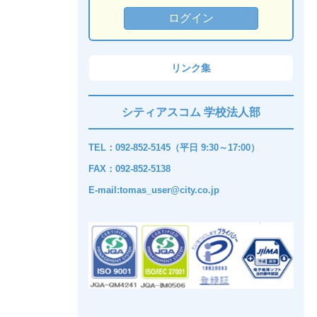
リンク集
シティアスコム 学校法人部
TEL：092-852-5145（平日 9:30～17:00）
FAX：092-852-5138
E-mail:tomas_user@city.co.jp