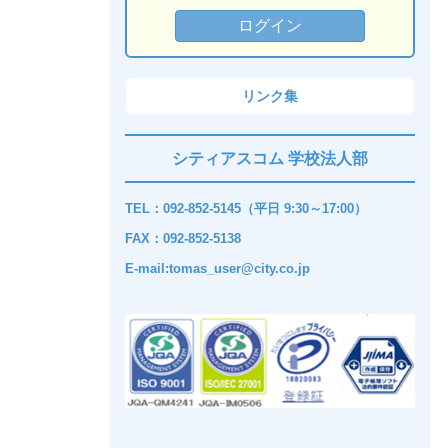
リンク集
シティアスコム 学校法人部
TEL：092-852-5145（平日 9:30～17:00）
FAX：092-852-5138
E-mail:tomas_user@city.co.jp