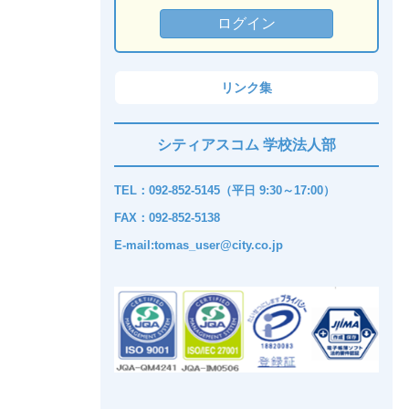
リンク集
シティアスコム 学校法人部
TEL：092-852-5145（平日 9:30～17:00）
FAX：092-852-5138
E-mail:tomas_user@city.co.jp