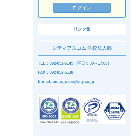
リンク集
シティアスコム 学校法人部
TEL：092-852-5145（平日 9:30～17:00）
FAX：092-852-5138
E-mail:tomas_user@city.co.jp