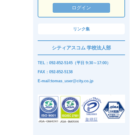
リンク集
シティアスコム 学校法人部
TEL：092-852-5145（平日 9:30～17:00）
FAX：092-852-5138
E-mail:tomas_user@city.co.jp