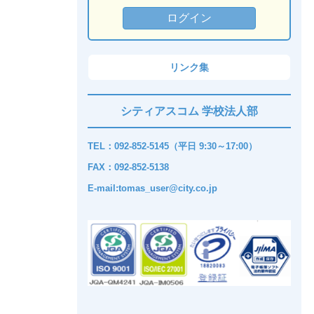
リンク集
シティアスコム 学校法人部
TEL：092-852-5145（平日 9:30～17:00）
FAX：092-852-5138
E-mail:tomas_user@city.co.jp