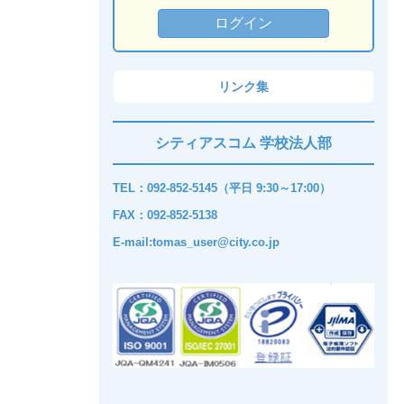
リンク集
シティアスコム 学校法人部
TEL：092-852-5145（平日 9:30～17:00）
FAX：092-852-5138
E-mail:tomas_user@city.co.jp