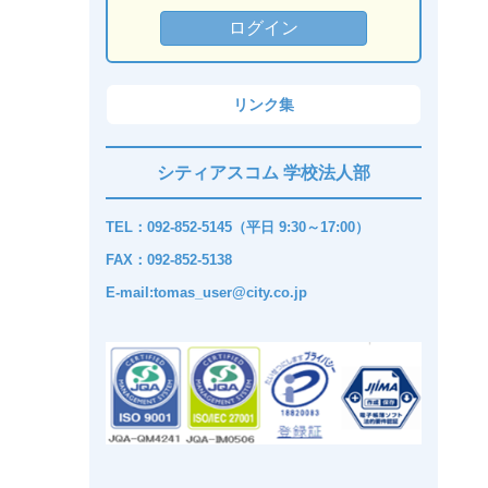
リンク集
シティアスコム 学校法人部
TEL：092-852-5145（平日 9:30～17:00）
FAX：092-852-5138
E-mail:tomas_user@city.co.jp