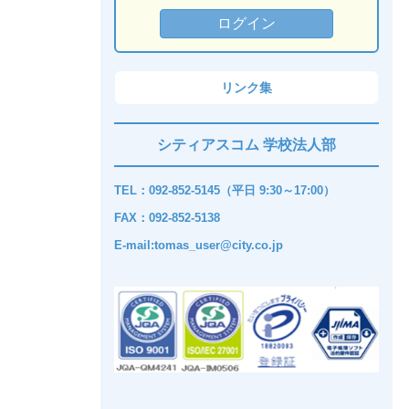
リンク集
シティアスコム 学校法人部
TEL：092-852-5145（平日 9:30～17:00）
FAX：092-852-5138
E-mail:tomas_user@city.co.jp