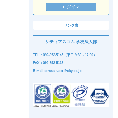
リンク集
シティアスコム 学校法人部
TEL：092-852-5145（平日 9:30～17:00）
FAX：092-852-5138
E-mail:tomas_user@city.co.jp