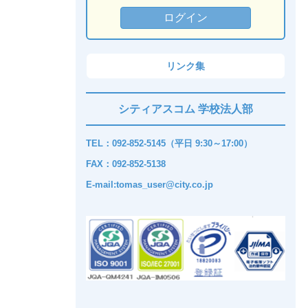
リンク集
シティアスコム 学校法人部
TEL：092-852-5145（平日 9:30～17:00）
FAX：092-852-5138
E-mail:tomas_user@city.co.jp