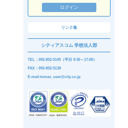
リンク集
シティアスコム 学校法人部
TEL：092-852-5145（平日 9:30～17:00）
FAX：092-852-5138
E-mail:tomas_user@city.co.jp