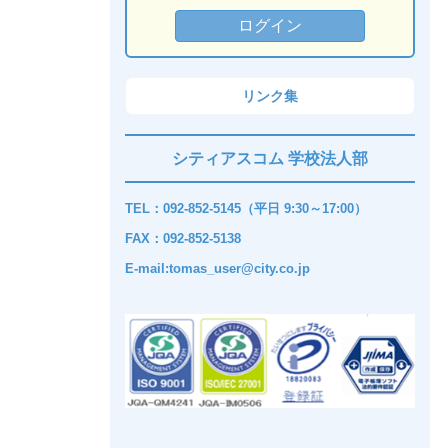
リンク集
シティアスコム 学校法人部
TEL：092-852-5145（平日 9:30～17:00）
FAX：092-852-5138
E-mail:tomas_user@city.co.jp