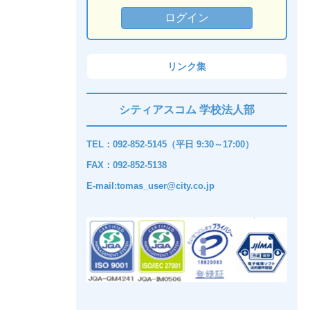
リンク集
シティアスコム 学校法人部
TEL：092-852-5145（平日 9:30～17:00）
FAX：092-852-5138
E-mail:tomas_user@city.co.jp