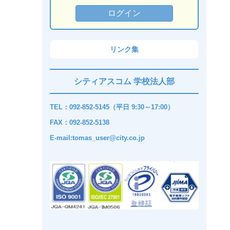
リンク集
シティアスコム 学校法人部
TEL：092-852-5145（平日 9:30～17:00）
FAX：092-852-5138
E-mail:tomas_user@city.co.jp