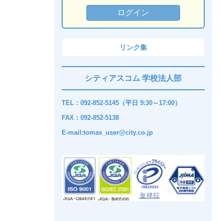
リンク集
シティアスコム 学校法人部
TEL：092-852-5145（平日 9:30～17:00）
FAX：092-852-5138
E-mail:tomas_user@city.co.jp