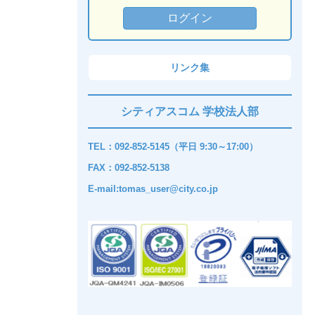
リンク集
シティアスコム 学校法人部
TEL：092-852-5145（平日 9:30～17:00）
FAX：092-852-5138
E-mail:tomas_user@city.co.jp