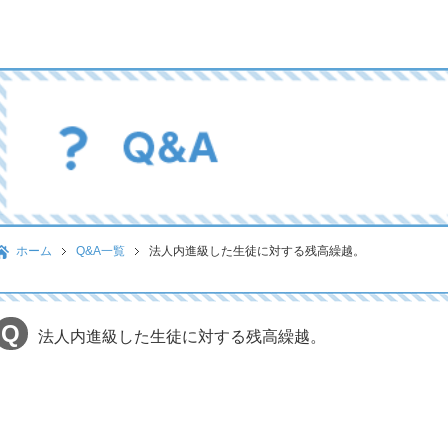
ホーム
Q&A一覧
法人内進級した生徒に対する残高繰越。
法人内進級した生徒に対する残高繰越。