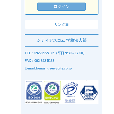
リンク集
シティアスコム 学校法人部
TEL：092-852-5145（平日 9:30～17:00）
FAX：092-852-5138
E-mail:tomas_user@city.co.jp