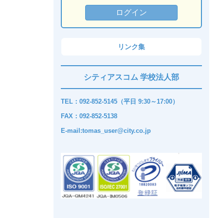
リンク集
シティアスコム 学校法人部
TEL：092-852-5145（平日 9:30～17:00）
FAX：092-852-5138
E-mail:tomas_user@city.co.jp