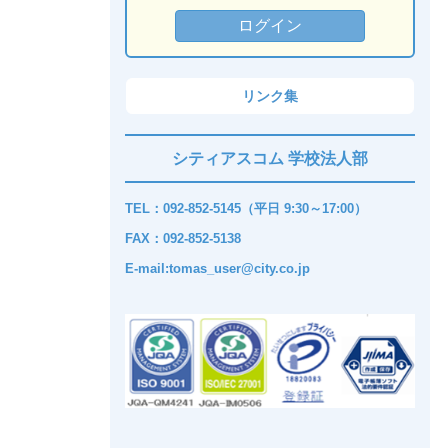
リンク集
シティアスコム 学校法人部
TEL：092-852-5145（平日 9:30～17:00）
FAX：092-852-5138
E-mail:tomas_user@city.co.jp