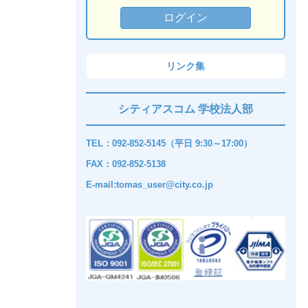
リンク集
シティアスコム 学校法人部
TEL：092-852-5145（平日 9:30～17:00）
FAX：092-852-5138
E-mail:tomas_user@city.co.jp