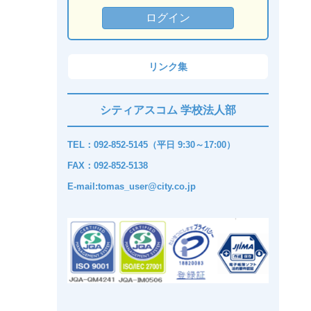
リンク集
シティアスコム 学校法人部
TEL：092-852-5145（平日 9:30～17:00）
FAX：092-852-5138
E-mail:tomas_user@city.co.jp