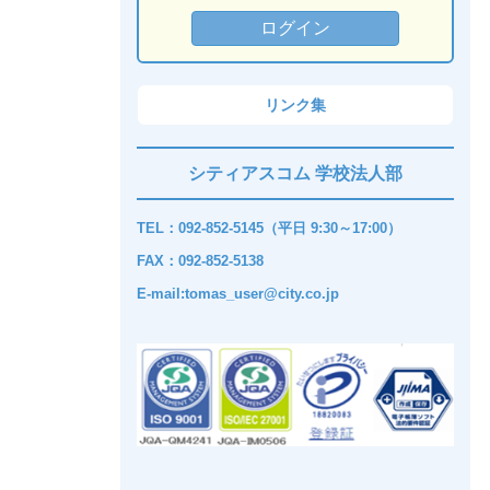
リンク集
シティアスコム 学校法人部
TEL：092-852-5145（平日 9:30～17:00）
FAX：092-852-5138
E-mail:tomas_user@city.co.jp