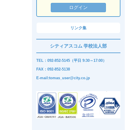
リンク集
シティアスコム 学校法人部
TEL：092-852-5145（平日 9:30～17:00）
FAX：092-852-5138
E-mail:tomas_user@city.co.jp