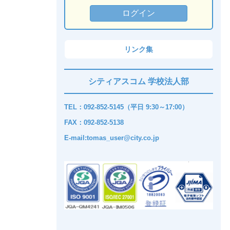
リンク集
シティアスコム 学校法人部
TEL：092-852-5145（平日 9:30～17:00）
FAX：092-852-5138
E-mail:tomas_user@city.co.jp