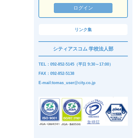
リンク集
シティアスコム 学校法人部
TEL：092-852-5145（平日 9:30～17:00）
FAX：092-852-5138
E-mail:tomas_user@city.co.jp