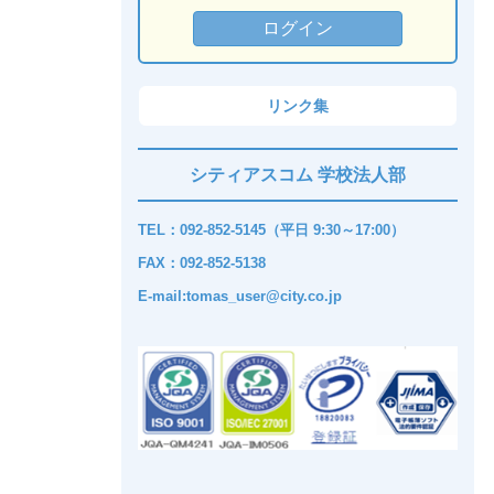
リンク集
シティアスコム 学校法人部
TEL：092-852-5145（平日 9:30～17:00）
FAX：092-852-5138
E-mail:tomas_user@city.co.jp