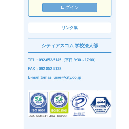
リンク集
シティアスコム 学校法人部
TEL：092-852-5145（平日 9:30～17:00）
FAX：092-852-5138
E-mail:tomas_user@city.co.jp