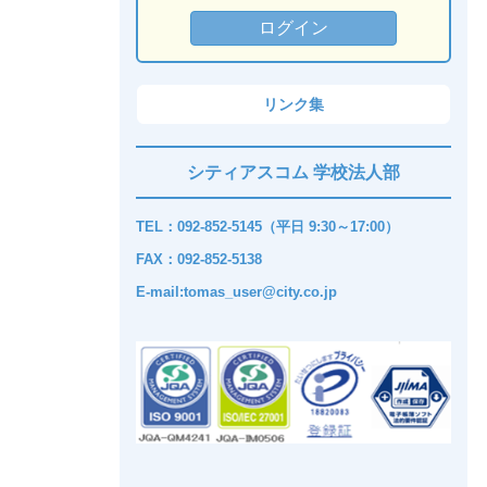
リンク集
シティアスコム 学校法人部
TEL：092-852-5145（平日 9:30～17:00）
FAX：092-852-5138
E-mail:tomas_user@city.co.jp